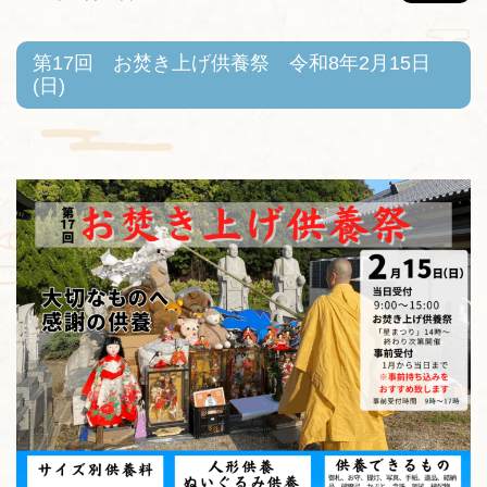
第17回 お焚き上げ供養祭 令和8年2月15日
(日)