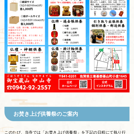
お焚き上げ供養祭のご案内
このたび、当寺では「お焚き上げ供養祭」を下記の日程にて執り行