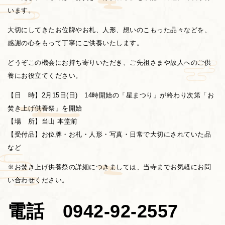
います。
大切にしてきたお位牌やお札、人形、想いのこもった品々などを、
感謝の心をもって丁寧にご供養いたします。
どうぞこの機会にお持ち寄りいただき、ご先祖さまや故人へのご供
養にお役立てください。
【日 時】2月15日(日) 14時開始の「星まつり」が終わり次第「お
焚き上げ供養祭」を開始
【場 所】当山 本堂前
【受付品】お位牌・お札・人形・写真・日常で大切にされていた品
など
※お焚き上げ供養祭の詳細につきましては、当寺までお気軽にお問
い合わせください。
電話 0942‐92‐2557