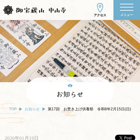
メニュー
アクセス
お知らせ
TOP
お知らせ
第17回 お焚き上げ供養祭 令和8年2月15日(日)
2026年01月19日